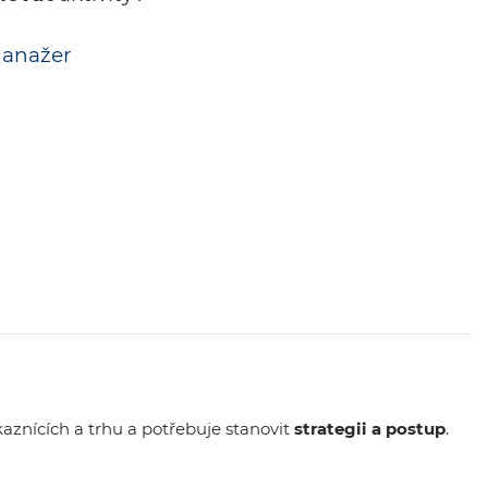
manažer
aznících a trhu a potřebuje stanovit
strategii a postup
.