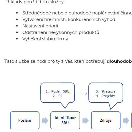
Příklady použití této služby:
Střednědobé nebo dlouhodobé naplánování činno
Vytvoření firemních, konkurenčních výhod
Nastavení priorit
Odstranění nevýkonných produktů
Vyřešení slabin firmy
Tato služba se hodí pro ty z Vás, kteří potřebují
dlouhodobý