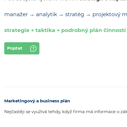
manažer → analytik → stratég
→ projektový 
strategie + taktika + podrobný plán činností
Poptat
Marketingový a business plán
Nejčastěji se využívá
tehdy, když firma má informace o zák