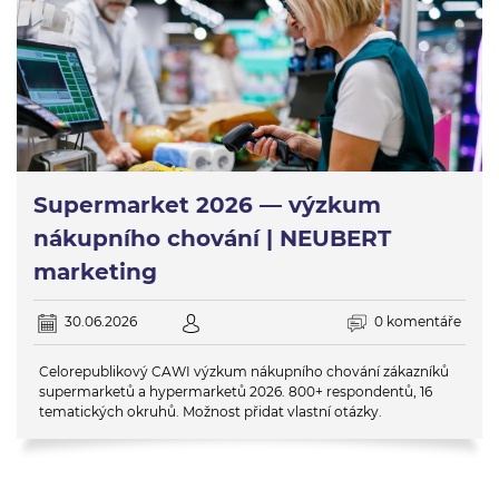
Supermarket 2026 — výzkum
nákupního chování | NEUBERT
marketing
30.06.2026
0 komentáře
Celorepublikový CAWI výzkum nákupního chování zákazníků
supermarketů a hypermarketů 2026. 800+ respondentů, 16
tematických okruhů. Možnost přidat vlastní otázky.