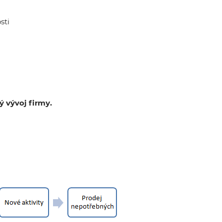
sti
 vývoj firmy.