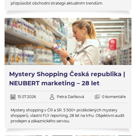
přizpůsobit obchodní strategii aktuálním trendům.
Mystery Shopping Česká republika |
NEUBERT marketing – 28 let
15.07.2026
Petra Daňková
0 komentáře
Mystery shopping v ČR a SR. 5 500+ proškolených mystery
shopperů, vlastní FLY reporting, 28 let na trhu. Objektivní audit
prodejen a zákaznického servisu.