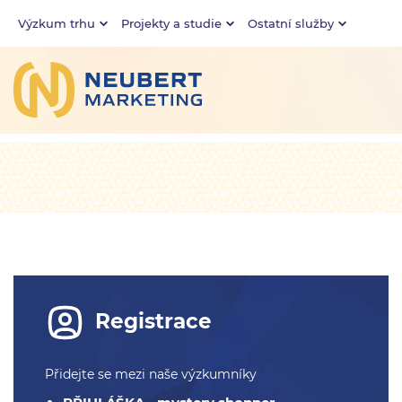
Výzkum trhu
Projekty a studie
Ostatní služby
Registrace
Přidejte se mezi naše výzkumníky