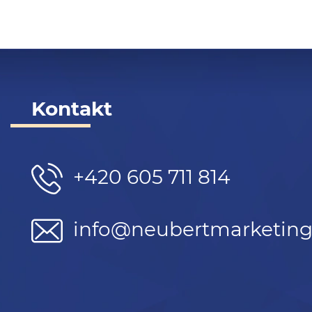
Kontakt
+420 605 711 814
info@neubertmarketing