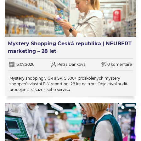
Mystery Shopping Česká republika | NEUBERT
marketing – 28 let
15.07.2026
Petra Daňková
0 komentáře
Mystery shopping v ČR a SR. 5 500+ proškolených mystery
shopperů, vlastní FLY reporting, 28 let na trhu. Objektivní audit
prodejen a zákaznického servisu.