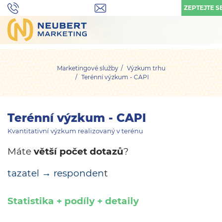
ZEPTEJTE S
Marketingové služby
Výzkum trhu
Terénní výzkum - CAPI
Terénní výzkum - CAPI
Kvantitativní výzkum realizovaný v terénu
Máte
větší počet dotazů
?
tazatel → responden
t
Statistika + podíly + detaily