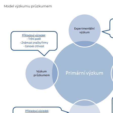
Model výzkumu průzkumem