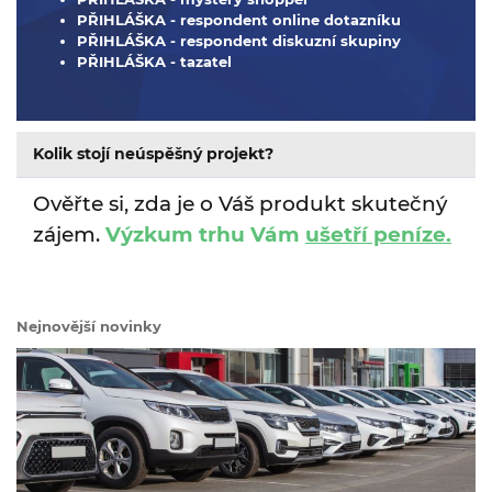
PŘIHLÁŠKA - respondent online dotazníku
PŘIHLÁŠKA - respondent diskuzní skupiny
PŘIHLÁŠKA - tazatel
Kolik stojí neúspěšný projekt?
Ověřte si, zda je o Váš produkt skutečný
zájem.
Výzkum trhu Vám
ušetří peníze.
Nejnovější novinky