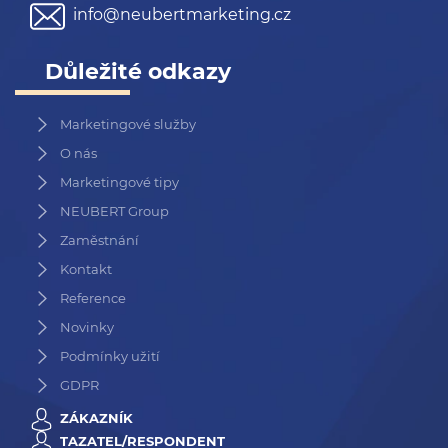
info@neubertmarketing.cz
Důležité odkazy
Marketingové služby
O nás
Marketingové tipy
NEUBERT Group
Zaměstnání
Kontakt
Reference
Novinky
Podmínky užití
GDPR
ZÁKAZNÍK
TAZATEL/RESPONDENT