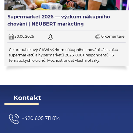
Supermarket 2026 — výzkum nákupního
chování | NEUBERT marketing
30.06.2026
0 komentáře
Celorepublikový CAWI výzkum nákupního chování zákazníků
supermarketů a hypermarketů 2026. 800+ respondentů, 16
tematických okruhů. Možnost přidat vlastní otázky.
Kontakt
+420 605 711 814