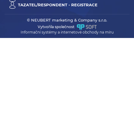
TAZATEL/RESPONDENT - REGISTRACE
© NEUBERT marketing & Company s.r.o.
Vytvořila společnost
Informační systémy a internetové obchody na míru