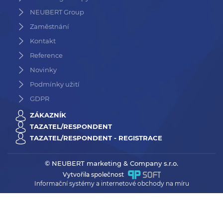
NEUBERT Group
Zaměstnání
Kontakt
Reference
Novinky
Podmínky užití
GDPR
ZÁKAZNÍK
TAZATEL/RESPONDENT
TAZATEL/RESPONDENT - REGISTRACE
© NEUBERT marketing & Company s.r.o.
Vytvořila společnost
Informační systémy a internetové obchody na míru