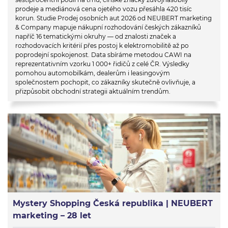
prodeje a mediánová cena ojetého vozu přesáhla 420 tisíc
korun. Studie Prodej osobních aut 2026 od NEUBERT marketing
& Company mapuje nákupní rozhodování českých zákazníků
napříč 16 tematickými okruhy — od znalosti značek a
rozhodovacích kritérií přes postoj k elektromobilitě až po
poprodejní spokojenost. Data sbíráme metodou CAWI na
reprezentativním vzorku 1 000+ řidičů z celé ČR. Výsledky
pomohou automobilkám, dealerům i leasingovým
společnostem pochopit, co zákazníky skutečně ovlivňuje, a
přizpůsobit obchodní strategii aktuálním trendům.
Mystery Shopping Česká republika | NEUBERT
marketing – 28 let