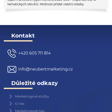
tematických okruhů. Možnost přidat vlastní otázky.
Kontakt
+420 605 711 814
info@neubertmarketing.cz
Důležité odkazy
Marketingové služby
O nás
Marketingové tipy