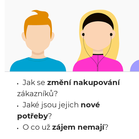
Jak se
změní nakupování
zákazníků?
Jaké jsou jejich
nové
potřeby
?
O co už
zájem nemají
?