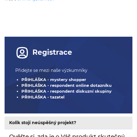
Registrace
Přidejte se mezi naše výzkumníky
PŘIHLÁŠKA - mystery shopper
PŘIHLÁŠKA - respondent online dotazníku
PŘIHLÁŠKA - respondent diskuzní skupiny
PŘIHLÁŠKA - tazatel
Kolik stojí neúspěšný projekt?
Ověřte si, zda je o Váš produkt skutečný