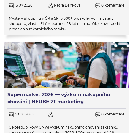
15.07.2026
Petra Daňková
0 komentáře
Mystery shopping v ČR a SR. 5 500+ proškolených mystery
shopperů, vlastní FLY reporting, 28 let na trhu. Objektivní audit
prodejen a zákaznického servisu.
Supermarket 2026 — výzkum nákupního
chování | NEUBERT marketing
30.06.2026
0 komentáře
Celorepublikový CAWI výzkum nákupního chování zákazníků
supermarketů a hypermarketů 2026. 800+ respondentů, 16