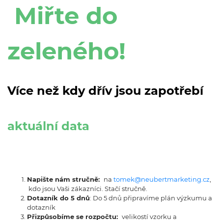
Miřte do
zeleného!
Více než kdy dřív jsou zapotřebí
aktuální data
Napište nám stručně:
na
tomek@neubertmarketing.cz
,
kdo jsou Vaši zákazníci. Stačí stručně.
Dotazník do 5 dnů
: Do 5 dnů připravíme plán výzkumu a
dotazník
Přizpůsobíme se rozpočtu:
velikostí vzorku a