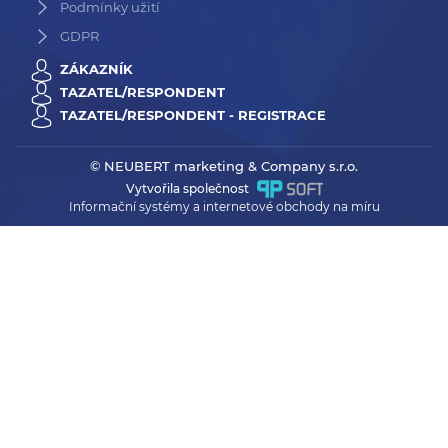
Podmínky užití
GDPR
ZÁKAZNÍK
TAZATEL/RESPONDENT
TAZATEL/RESPONDENT - REGISTRACE
© NEUBERT marketing & Company s.r.o.
Vytvořila společnost
Informační systémy a internetové obchody na míru