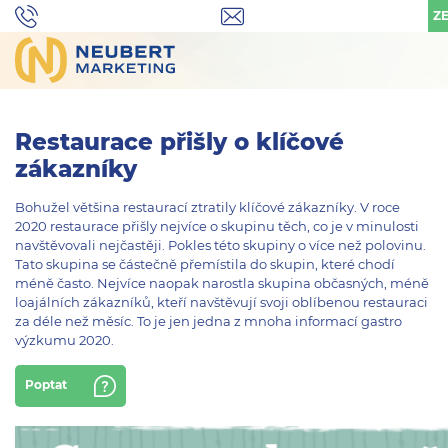
ZE
Restaurace přišly o klíčové
zákazníky
Bohužel většina restaurací ztratily klíčové zákazníky. V roce
2020 restaurace přišly nejvíce o skupinu těch, co je v minulosti
navštěvovali nejčastěji. Pokles této skupiny o více než polovinu.
Tato skupina se částečně přemístila do skupin, které chodí
méně často. Nejvíce naopak narostla skupina občasných, méně
loajálních zákazníků, kteří navštěvují svoji oblíbenou restauraci
za déle než měsíc. To je jen jedna z mnoha informací gastro
výzkumu 2020.
Poptat