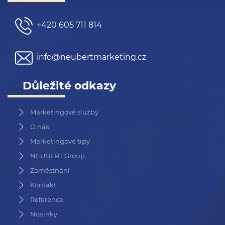
+420 605 711 814
info@neubertmarketing.cz
Důležité odkazy
Marketingové služby
O nás
Marketingové tipy
NEUBERT Group
Zaměstnání
Kontakt
Reference
Novinky