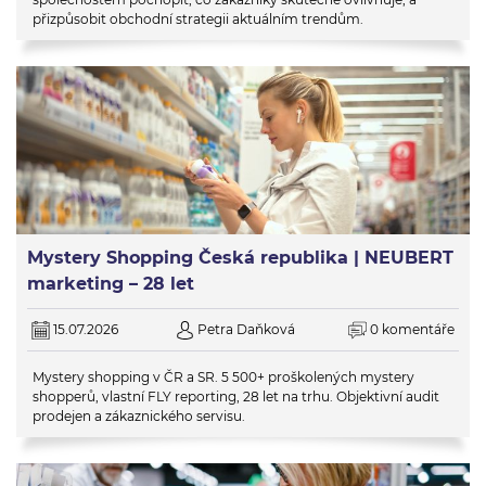
přizpůsobit obchodní strategii aktuálním trendům.
Mystery Shopping Česká republika | NEUBERT
marketing – 28 let
15.07.2026
Petra Daňková
0 komentáře
Mystery shopping v ČR a SR. 5 500+ proškolených mystery
shopperů, vlastní FLY reporting, 28 let na trhu. Objektivní audit
prodejen a zákaznického servisu.