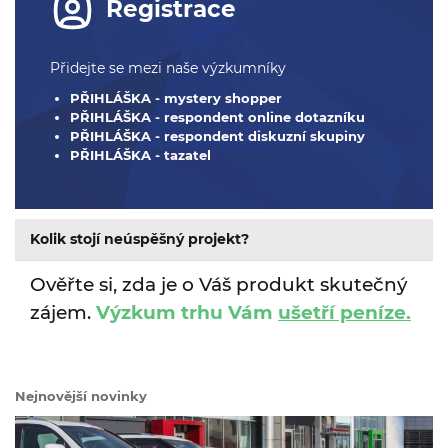
Registrace
Přidejte se mezi naše výzkumníky
PŘIHLÁŠKA - mystery shopper
PŘIHLÁŠKA - respondent online dotazníku
PŘIHLÁŠKA - respondent diskuzní skupiny
PŘIHLÁŠKA - tazatel
Kolik stojí neúspěšný projekt?
Ověřte si, zda je o Váš produkt skutečný
zájem.
Výzkum trhu Vám
ušetří peníze.
Nejnovější novinky